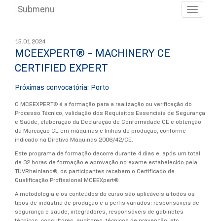
Submenu
Toggle
15.01.2024
MCEEXPERT® - MACHINERY CE
CERTIFIED EXPERT
Próximas convocatória: Porto
O MCEEXPERT® é a formação para a realização ou verificação do
Processo Técnico, validação dos Requisitos Essenciais de Segurança
e Saúde, elaboração da Declaração de Conformidade CE e obtenção
da Marcação CE em máquinas e linhas de produção, conforme
indicado na Diretiva Máquinas 2006/42/CE.
Este programa de formação decorre durante 4 dias e, após um total
de 32 horas de formação e aprovação no exame estabelecido pela
TÜVRheinland®, os participantes recebem o Certificado de
Qualificação Profissional MCEEXpert®.
A metodologia e os conteúdos do curso são aplicáveis a todos os
tipos de indústria de produção e a perfis variados: responsáveis de
segurança e saúde, integradores, responsáveis de gabinetes
técnicos, consultores, auditores, técnicos de prevenção, etc.