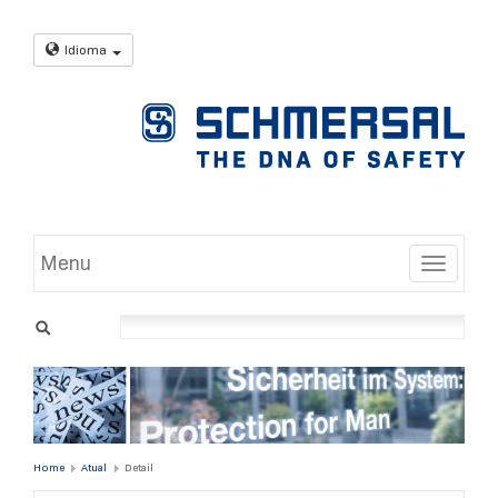
Idioma
Menu
Toggle
Home
Atual
Detail