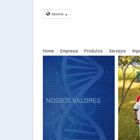
Idioma
Home
Empresa
Produtos
Serviços
Imp
NOSSOS
VALORES