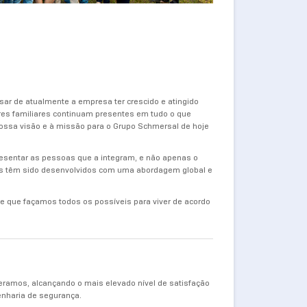
r de atualmente a empresa ter crescido e atingido
res familiares continuam presentes em tudo o que
ossa visão e à missão para o Grupo Schmersal de hoje
esentar as pessoas que a integram, e não apenas o
ores têm sido desenvolvidos com uma abordagem global e
e que façamos todos os possíveis para viver de acordo
eramos, alcançando o mais elevado nível de satisfação
enharia de segurança.