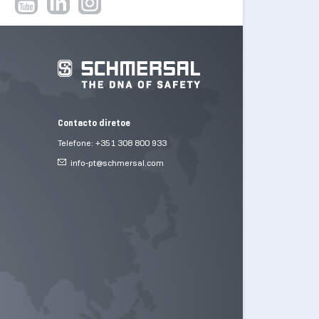
Contacto diretoe
Telefone: +351 308 800 933
info-pt@
schmersal.com