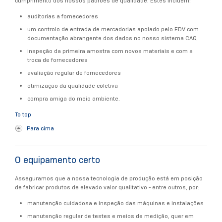
cumprimento dos nossos padrões de qualidade. Estes incluem:
auditorias a fornecedores
um controlo de entrada de mercadorias apoiado pelo EDV com
documentação abrangente dos dados no nosso sistema CAQ
inspeção da primeira amostra com novos materiais e com a
troca de fornecedores
avaliação regular de fornecedores
otimização da qualidade coletiva
compra amiga do meio ambiente.
To top
Para cima
O equipamento certo
Asseguramos que a nossa tecnologia de produção está em posição
de fabricar produtos de elevado valor qualitativo - entre outros, por:
manutenção cuidadosa e inspeção das máquinas e instalações
manutenção regular de testes e meios de medição, quer em