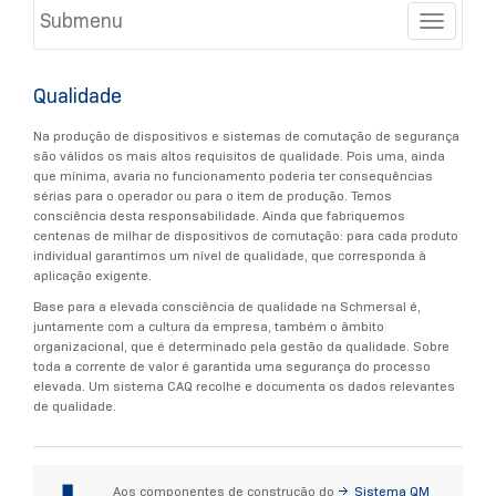
Submenu
Toggle
Qualidade
Na produção de dispositivos e sistemas de comutação de segurança
são válidos os mais altos requisitos de qualidade. Pois uma, ainda
que mínima, avaria no funcionamento poderia ter consequências
sérias para o operador ou para o item de produção. Temos
consciência desta responsabilidade. Ainda que fabriquemos
centenas de milhar de dispositivos de comutação: para cada produto
individual garantimos um nível de qualidade, que corresponda à
aplicação exigente.
Base para a elevada consciência de qualidade na Schmersal é,
juntamente com a cultura da empresa, também o âmbito
organizacional, que é determinado pela gestão da qualidade. Sobre
toda a corrente de valor é garantida uma segurança do processo
elevada. Um sistema CAQ recolhe e documenta os dados relevantes
de qualidade.
Aos componentes de construção do
Sistema QM