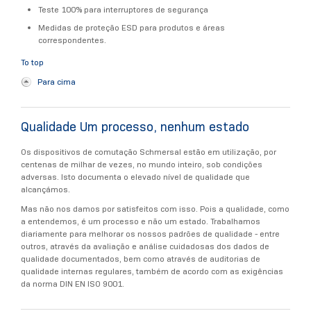
Teste 100% para interruptores de segurança
Medidas de proteção ESD para produtos e áreas
correspondentes.
To top
Para cima
Qualidade Um processo, nenhum estado
Os dispositivos de comutação Schmersal estão em utilização, por
centenas de milhar de vezes, no mundo inteiro, sob condições
adversas. Isto documenta o elevado nível de qualidade que
alcançámos.
Mas não nos damos por satisfeitos com isso. Pois a qualidade, como
a entendemos, é um processo e não um estado. Trabalhamos
diariamente para melhorar os nossos padrões de qualidade - entre
outros, através da avaliação e análise cuidadosas dos dados de
qualidade documentados, bem como através de auditorias de
qualidade internas regulares, também de acordo com as exigências
da norma DIN EN ISO 9001.