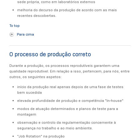
sede própria, como em laboratórios externos
melhoria do decurso da produção de acordo com as mais
recentes descobertas.
To top
Para cima
O processo de produção correto
Durante a produção, os processos reprodutíveis garantem uma
qualidade reprodutível. Em relação a isso, pertencem, para nós, entre
outros, os seguintes aspetos:
início da produção real apenas depois de uma fase de testes
bem sucedida
elevada profundidade de produção e competência "In-house"
modos de atuação determinados e planos de teste para a
montagem
observação e controlo da regulamentação concernente à
segurança no trabalho e ao meio ambiente.
"Job Rotation" na produção