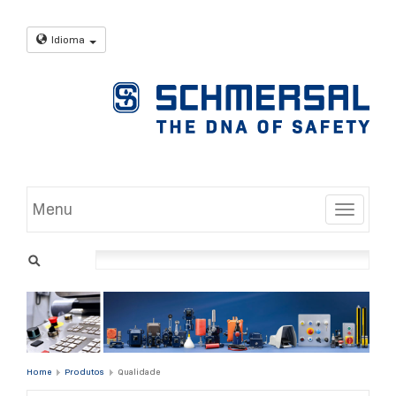
Idioma
Menu
Toggle
Home
Produtos
Qualidade