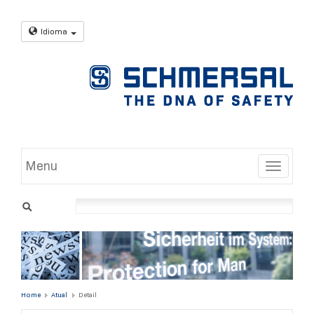
Idioma
Menu
Toggle
Home
Atual
Detail