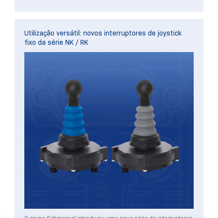
Utilização versátil: novos interruptores de joystick
fixo da série NK / RK
O grupo Schmersal introduziu uma nova série de interruptores