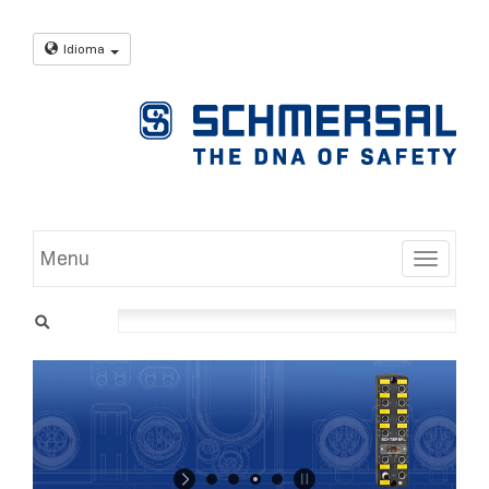
Idioma
Menu
Toggle
dad disponible por conector