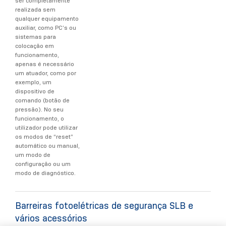
ser completamente
realizada sem
qualquer equipamento
auxiliar, como PC’s ou
sistemas para
colocação em
funcionamento,
apenas é necessário
um atuador, como por
exemplo, um
dispositivo de
comando (botão de
pressão). No seu
funcionamento, o
utilizador pode utilizar
os modos de “reset”
automático ou manual,
um modo de
configuração ou um
modo de diagnóstico.
Barreiras fotoelétricas de segurança SLB e
vários acessórios