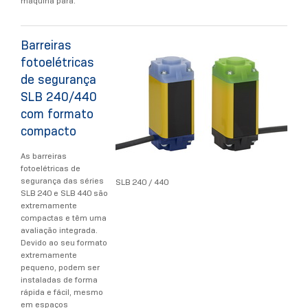
máquina pára.
Barreiras
fotoelétricas
de segurança
SLB 240/440
com formato
compacto
As barreiras
fotoelétricas de
segurança das séries
SLB 240 / 440
SLB 240 e SLB 440 são
extremamente
compactas e têm uma
avaliação integrada.
Devido ao seu formato
extremamente
pequeno, podem ser
instaladas de forma
rápida e fácil, mesmo
em espaços