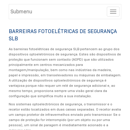
Submenu
Toggle
BARREIRAS FOTOELÉTRICAS DE SEGURANÇA
SLB
As barreiras fotoelétricas de segurança SLB pertencem ao grupo dos
dispositivos optoeletrónicos de segurança. Estes são dispositivos de
proteção que funcionam sem contacto (AOPD) que são utilizados
principalmente em centros mecanizados para
montagem/manipulação, bem como nas indústrias da madeira,
papel e impressão, em transelevadores ou máquinas de embalagem.
A utilização de dispositivos optoelectrónicos de segurança é
vantajosa porque não requer um relé de segurança adicional e, ao
mesmo tempo, proporciona sempre uma visão geral clara da
configuração que simplifica muito a sua instalação.
Nos sistemas optoelectrónicos de segurança, o transmissor e o
recetor estão localizados em duas caixas separadas. O recetor avalia
um campo protetor de infravermelhos enviado pelo transmissor. Se o
campo de proteção for interrompido (por um objeto ou por uma
pessoa), um sinal de paragem é imediatamente acionado e a